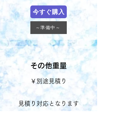
今すぐ購入
～準備中～
​その他重量
​￥別途見積り
見積り対応となります
下記より
​お問合せください