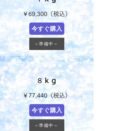
￥69,300（税込）
今すぐ購入
～準備中～
８ｋｇ
￥77,440（税込）
今すぐ購入
～準備中～