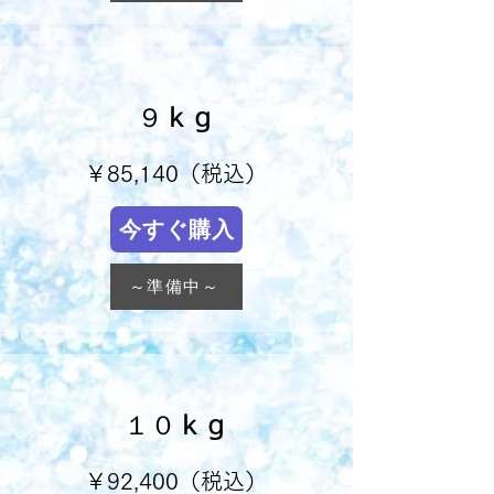
９ｋｇ
￥85,140（税込）
今すぐ購入
～準備中～
１０ｋｇ
￥92,400（税込）